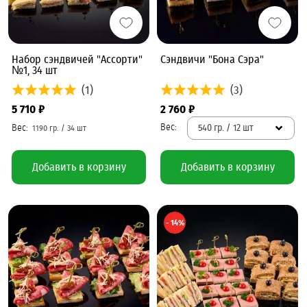
Набор сэндвичей "Ассорти"
Сэндвичи "Бона Сэра"
№1, 34 шт
(1)
(3)
5 710 ₽
2 760 ₽
540 гр. / 12 шт
Добавить в корзину
Добавить в корзину
- 14%