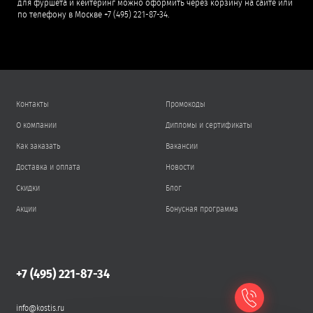
для фуршета и кейтеринг можно оформить через корзину на сайте или
по телефону в Москве +7 (495) 221-87-34.
Контакты
Промокоды
О компании
Дипломы и сертификаты
Как заказать
Вакансии
Доставка и оплата
Новости
Скидки
Блог
Акции
Бонусная программа
+7 (495) 221-87-34
info@kostis.ru