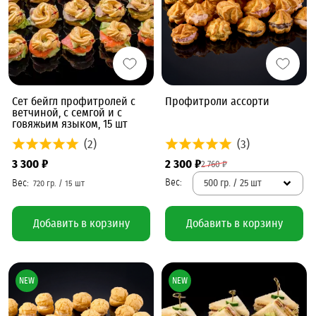
Сет бейгл профитролей с
Профитроли ассорти
ветчиной, с семгой и с
говяжьим языком, 15 шт
(2)
(3)
3 300 ₽
2 300 ₽
2 760 ₽
500 гр. / 25 шт
Добавить в корзину
Добавить в корзину
NEW
NEW