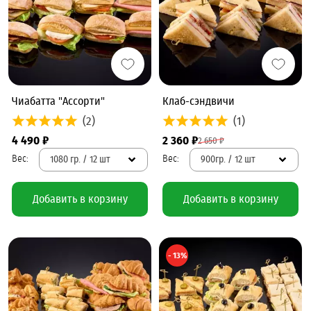
Чиабатта "Ассорти"
Клаб-сэндвичи
(2)
(1)
4 490 ₽
2 360 ₽
2 650 ₽
1080 гр. / 12 шт
900гр. / 12 шт
Добавить в корзину
Добавить в корзину
- 13%