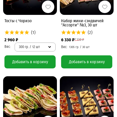
Тосты с Чоризо
Набор мини-сэндвичей
"Ассорти" №3, 30 шт
(1)
(2)
2 960 ₽
6 330 ₽
7 330 ₽
300 гр. / 12 шт
Добавить в корзину
Добавить в корзину