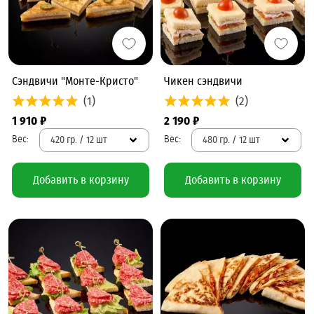
Сэндвичи "Монте-Кристо"
Чикен сэндвичи
(1)
(2)
1 910 ₽
2 190 ₽
420 гр. / 12 шт
480 гр. / 12 шт
Добавить в корзину
Добавить в корзину