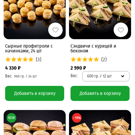
Сырные профитроли с
Сэндвичи с курицей и
начинками, 24 шт
беконом
(3)
(2)
4 330 ₽
2 590 ₽
600 гр. / 12 шт
Добавить в корзину
Добавить в корзину
NEW
- 11%