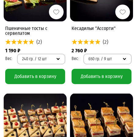
Пшеничные тосты с
Кесадильи "Ассорти"
сервелатом
(2)
(2)
1 190 ₽
2 760 ₽
240 гр. / 12 шт
650 гр. / 9 шт
Добавить в корзину
Добавить в корзину