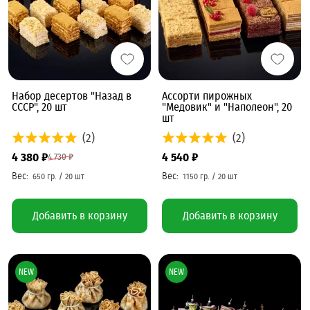
Набор десертов "Назад в
Ассорти пирожных
СССР", 20 шт
"Медовик" и "Наполеон", 20
шт
(2)
(2)
4 380 ₽
4 540 ₽
4 730 ₽
Добавить в корзину
Добавить в корзину
NEW
NEW