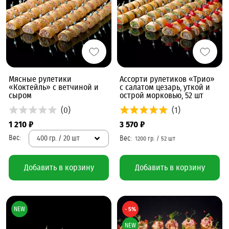
Мясные рулетики
Ассорти рулетиков «Трио»
«Коктейль» с ветчиной и
с салатом цезарь, уткой и
сыром
острой морковью, 52 шт
(0)
(1)
1 210 ₽
3 570 ₽
400 гр. / 20 шт
Добавить в корзину
Добавить в корзину
NEW
- 5%
NEW