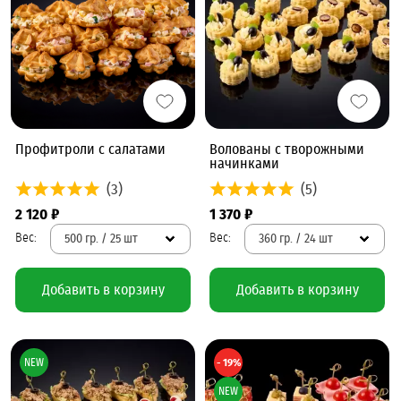
Профитроли с салатами
Волованы с творожными
начинками
(3)
(5)
2 120 ₽
1 370 ₽
500 гр. / 25 шт
360 гр. / 24 шт
Добавить в корзину
Добавить в корзину
NEW
- 19%
NEW