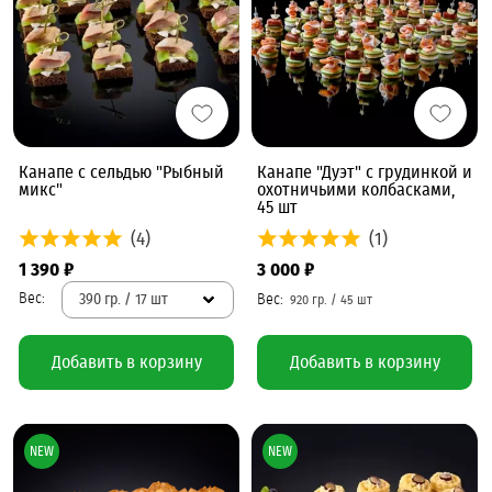
Канапе с сельдью "Рыбный
Канапе "Дуэт" с грудинкой и
микс"
охотничьими колбасками,
45 шт
(4)
(1)
1 390 ₽
3 000 ₽
390 гр. / 17 шт
Добавить в корзину
Добавить в корзину
NEW
NEW