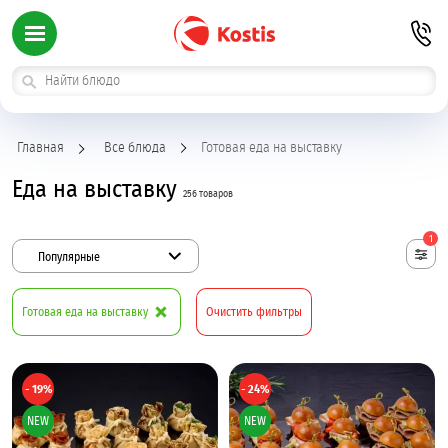
Главная
Все блюда
Готовая еда на выставку
Еда на выставку
256 товаров
1
Популярные
Готовая еда на выставку
Очистить фильтры
- 19%
- 24%
NEW
NEW