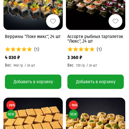
Веррины "Поке микс", 24 шт
Ассорти рыбных тарталеток
"Люкс", 24 шт
(1)
(1)
4 030 ₽
3 360 ₽
Добавить в корзину
Добавить в корзину
- 26%
- 16%
NEW
NEW