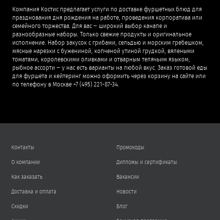
Компания Костис предлагает услуги по доставке фуршетных блюд для
празднования дня рождения на работе, проведения корпоратива или
семейного торжества. Для вас − широкий выбор канапе и
разнообразные наборы. Только свежие продукты и оригинальное
исполнение. Набор закусок с грибами, сельдью и морским гребешком,
мясные нарезки с бужениной, копченой утиной грудкой, вялеными
томатами, королевскими оливками и отварным телячьим языком,
рыбное ассорти − у нас есть варианты на любой вкус. Заказ готовой еды
для фуршета и кейтеринг можно оформить через корзину на сайте или
по телефону в Москве +7 (495) 221-87-34.
Контакты
Промокоды
О компании
Дипломы и сертификаты
Как заказать
Вакансии
Доставка и оплата
Новости
Скидки
Блог