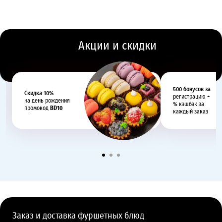
Акции и скидки
500 бонусов за
Cкидка 10%
регистрацию +
на день рождения
% кэшбэк за
промокод
BD10
каждый заказ
Заказ и доставка фуршетных блюд