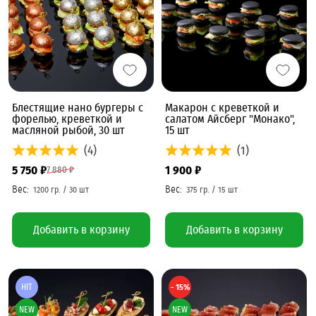
Блестящие нано бургеры с
Макарон с креветкой и
форелью, креветкой и
салатом Айсберг "Монако",
масляной рыбой, 30 шт
15 шт
(4)
(1)
5 750 ₽
1 900 ₽
7 880 ₽
Добавить в корзину
Добавить в корзину
HIT
- 15%
NEW
NEW