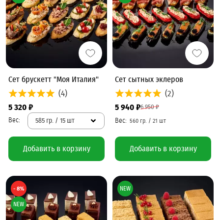
Сет брускетт "Моя Италия"
Сет сытных эклеров
(4)
(2)
5 320 ₽
5 940 ₽
6 950 ₽
585 гр. / 15 шт
Добавить в корзину
Добавить в корзину
- 8%
NEW
NEW