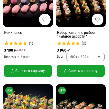
Кейкпопсы
Набор канапе с рыбой
"Рыбное ассорти"
(1)
(3)
3 100 ₽
3 960 ₽
4 010 ₽
600 гр. / 30 шт
Добавить в корзину
Добавить в корзину
NEW
NEW