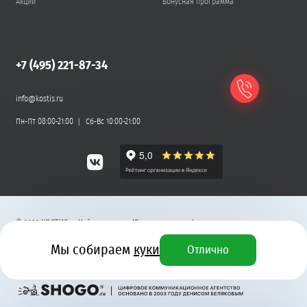
Акции
Бонусная программа
+7 (495) 221-87-34
info@kostis.ru
Пн-Пт 08:00-21:00
Сб-Вс 10:00-21:00
©
2026
КОСТИС — Кейтеринг
.
Юридическая информация
Мы собираем
куки
Отлично
Разработка сайта