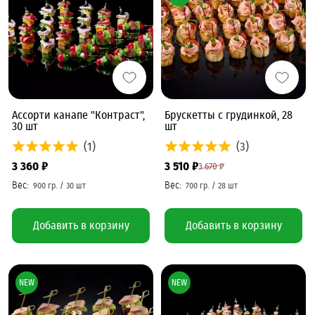
Ассорти канапе "Контраст",
Брускетты с грудинкой, 28
30 шт
шт
(1)
(3)
3 360 ₽
3 510 ₽
3 670 ₽
Добавить в корзину
Добавить в корзину
NEW
NEW