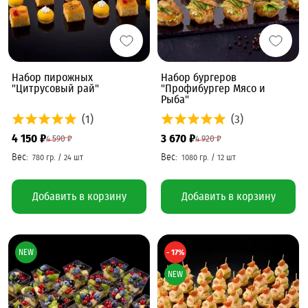
Набор пирожных
Набор бургеров
"Цитрусовый рай"
"Профибургер Мясо и
Рыба"
(1)
(3)
4 150 ₽
3 670 ₽
4 590 ₽
4 920 ₽
Добавить в корзину
Добавить в корзину
NEW
- 17%
NEW