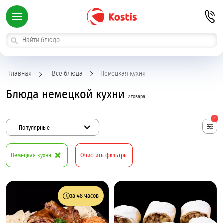
Главная
Все блюда
Немецкая кухня
Блюда немецкой кухни
2 товара
1
Популярные
Немецкая кухня
Очистить фильтры
за 48 часов