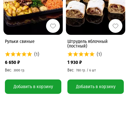
Рульки свиные
Штрудель яблочный
(постный)
(1)
(1)
6 650 ₽
1 930 ₽
Добавить в корзину
Добавить в корзину