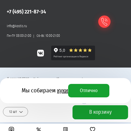
+7 (495) 221-87-34
info@kostis.ru
Пн-Пт 08:00-21:00
Сб-Вс 10:00-21:00
©
2026
КОСТИС — Кейтеринг
.
Юридическая информация
Мы собираем
куки
Отлично
Разработка сайта
4 490 ₽
+ 135 бонусных рублей
В корзину
12 шт