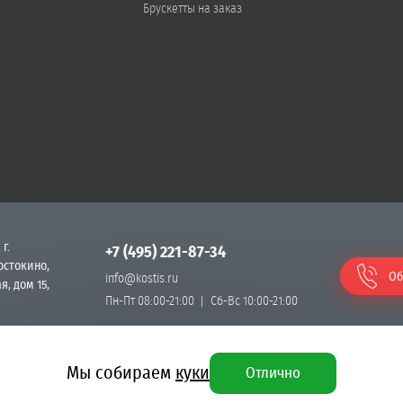
Брускетты на заказ
 г.
+7 (495) 221-87-34
остокино,
Об
info@kostis.ru
я, дом 15,
Пн-Пт 08:00-21:00
Сб-Вс 10:00-21:00
Мы собираем
куки
Отлично