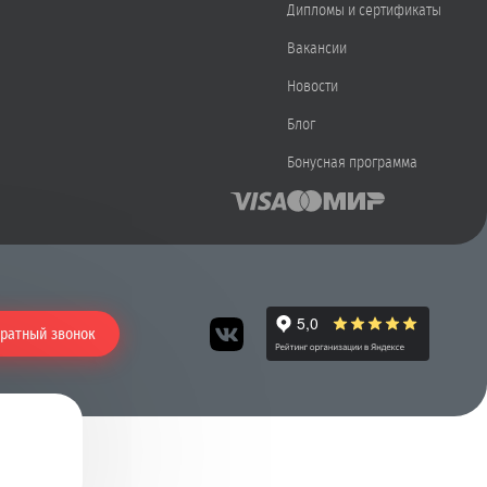
Дипломы и сертификаты
Вакансии
Новости
Блог
Бонусная программа
ратный звонок