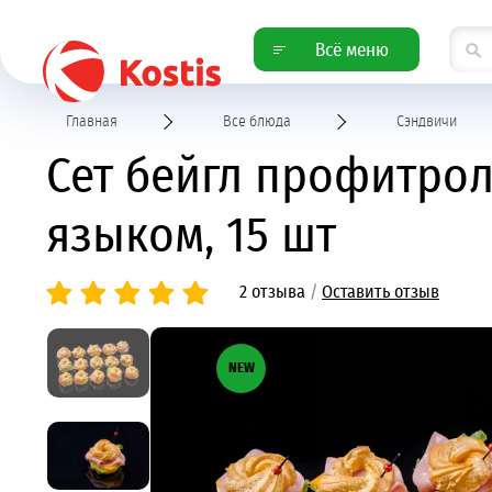
Всё меню
Главная
Все блюда
Сэндвичи
Сет бейгл профитрол
языком, 15 шт
2 отзыва
/
Оставить отзыв
NEW