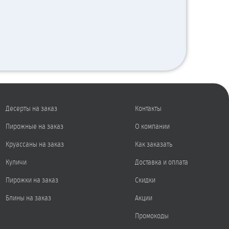
Десерты на заказ
Контакты
Пирожные на заказ
О компании
Круассаны на заказ
Как заказать
Куличи
Доставка и оплата
Пирожки на заказ
Скидки
Блины на заказ
Акции
Промокоды