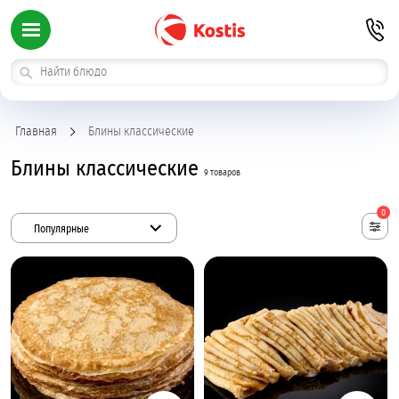
Главная
Блины классические
Блины классические
9 товаров
0
Популярные