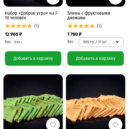
Набор «Доброе утро» на 7-
Блины с фруктовыми
10 человек
джемами
(1)
(1)
12 960 ₽
1 760 ₽
860 гр. / 15 шт
Добавить в корзину
Добавить в корзину