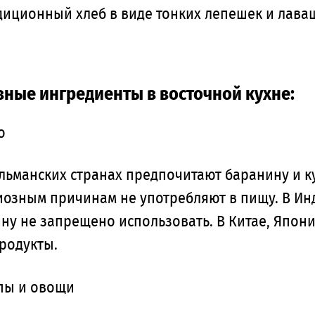
диционный хлеб в виде тонких лепешек и лава
ные ингредиенты в восточной кухне:
о
льманских странах предпочитают баранину и ку
озным причинам не употребляют в пищу. В Инд
ину не запрещено использовать. В Китае, Япон
родукты.
пы и овощи