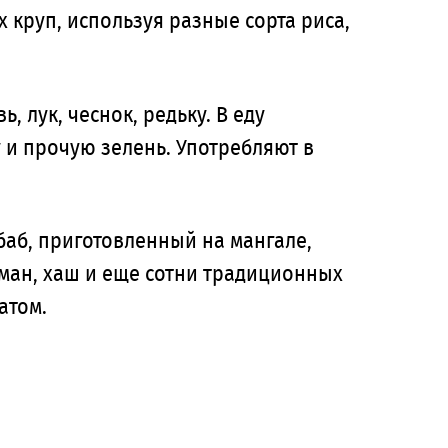
 круп, используя разные сорта риса,
 лук, чеснок, редьку. В еду
 и прочую зелень. Употребляют в
баб, приготовленный на мангале,
гман, хаш и еще сотни традиционных
атом.