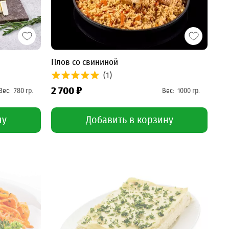
Плов со свининой
(1)
2 700 ₽
ну
Добавить в корзину