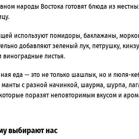
вном народы Востока готовят блюда из местных
цу.
щей используют помидоры, баклажаны, морковь,
ельно добавляют зеленый лук, петрушку, кинзу
и виноградные листья.
ная еда — это не только шашлык, но и люля-ке
 манты с разной начинкой, шаурма, шурпа, ла
 которые поразят неповторимым вкусом и аром
му выбирают нас