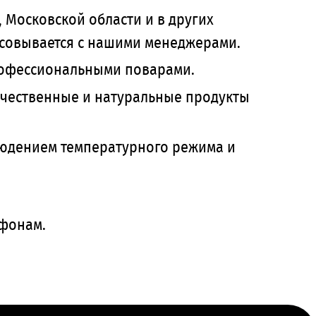
 Московской области и в других
асовывается с нашими менеджерами.
рофессиональными поварами.
качественные и натуральные продукты
блюдением температурного режима и
ефонам.