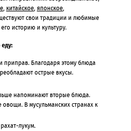
ое
,
китайское
,
японское
,
уществуют свои традиции и любимые
его историю и культуру.
 еду:
и приправ. Благодаря этому блюда
реобладают острые вкусы.
ольше напоминают вторые блюда.
 овощи. В мусульманских странах к
 рахат-лукум.