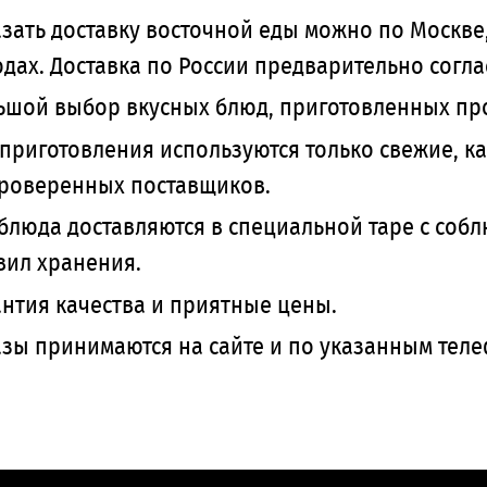
азать доставку восточной еды можно по Москве,
одах. Доставка по России предварительно согл
ьшой выбор вкусных блюд, приготовленных п
 приготовления используются только свежие, 
проверенных поставщиков.
 блюда доставляются в специальной таре с со
вил хранения.
антия качества и приятные цены.
азы принимаются на сайте и по указанным тел