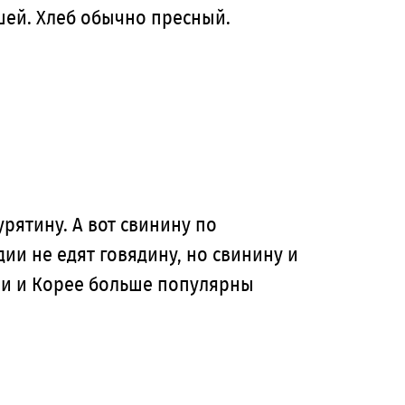
шей. Хлеб обычно пресный.
рятину. А вот свинину по
ии не едят говядину, но свинину и
ии и Корее больше популярны