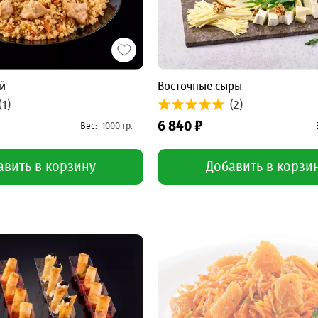
й
Восточные сыры
(1)
(2)
6 840 ₽
авить в корзину
Добавить в корзи