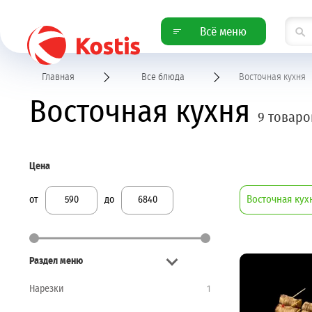
Всё меню
Главная
Все блюда
Восточная кухня
Восточная кухня
9 товаро
Цена
Восточная ку
от
до
Раздел меню
Нарезки
1