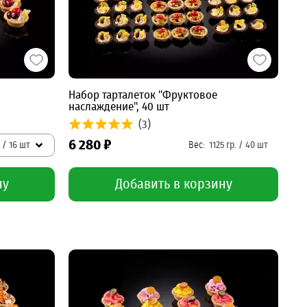
Набор тарталеток "Фруктовое
наслаждение", 40 шт
(3)
6 280 ₽
 / 16 шт
ну
Добавить в корзину