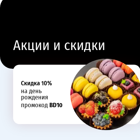
Акции и скидки
Cкидка 10%
на день
рождения
промокод
BD10