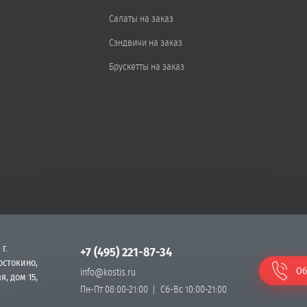
Салаты на заказ
Сэндвичи на заказ
Брускетты на заказ
 г.
+7 (495) 221-87-34
остокино,
Об
info@kostis.ru
я, дом 15,
Пн-Пт 08:00-21:00
Сб-Вс 10:00-21:00