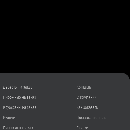
Десерты на заказ
Контакты
Пирожные на заказ
О компании
Круассаны на заказ
Как заказать
Куличи
Доставка и оплата
Пирожки на заказ
Скидки