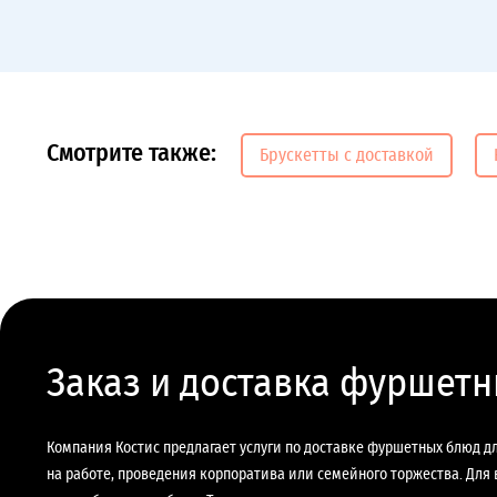
Смотрите также:
Брускетты с доставкой
Заказ и доставка фуршет
Компания Костис предлагает услуги по доставке фуршетных блюд д
на работе, проведения корпоратива или семейного торжества. Для