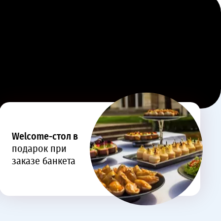
Welcome-стол в
подарок при
заказе банкета