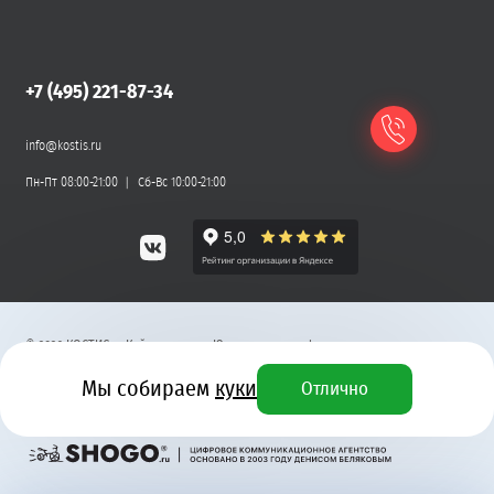
+7 (495) 221-87-34
info@kostis.ru
Пн-Пт 08:00-21:00
Сб-Вс 10:00-21:00
©
2026
КОСТИС — Кейтеринг
.
Юридическая информация
Мы собираем
куки
Отлично
Разработка сайта