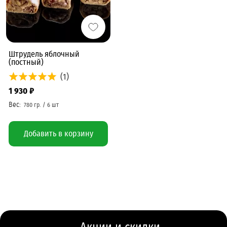
Штрудель яблочный
(постный)
(1)
1 930 ₽
Добавить в корзину