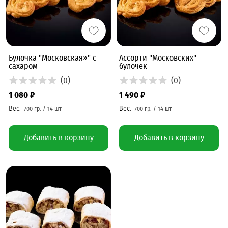
Булочка "Московская»" с
Ассорти "Московских"
сахаром
булочек
(0)
(0)
1 080 ₽
1 490 ₽
Добавить в корзину
Добавить в корзину