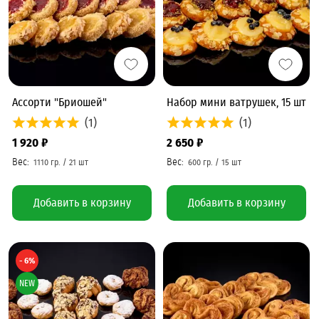
Ассорти "Бриошей"
Набор мини ватрушек, 15 шт
(1)
(1)
1 920 ₽
2 650 ₽
Добавить в корзину
Добавить в корзину
- 6%
NEW