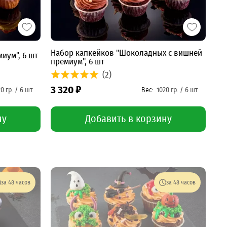
Набор капкейков "Шоколадных с вишней
иум", 6 шт
премиум", 6 шт
(2)
3 320 ₽
ну
Добавить в корзину
за 48 часов
за 48 часов