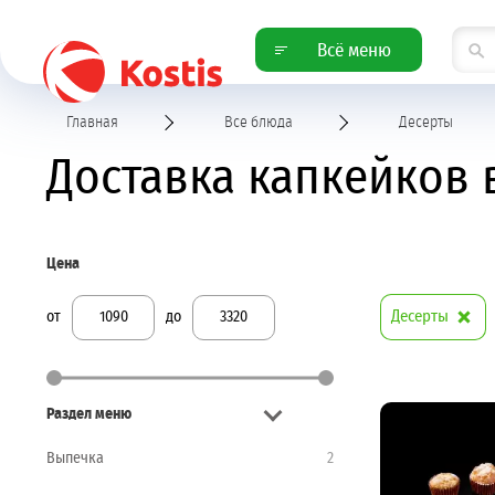
Всё меню
Главная
Все блюда
Десерты
Доставка капкейков
Цена
Десерты
от
до
Раздел меню
Выпечка
2