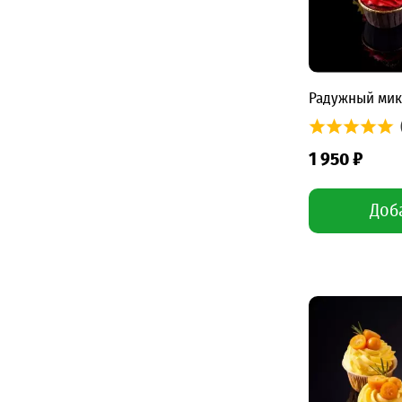
Радужный мик
1 950 ₽
Доб