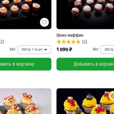
Шоко маффин
(2)
(2)
1 090 ₽
250 гр. / 14 шт
250 гр
авить в корзину
Добавить в корзи