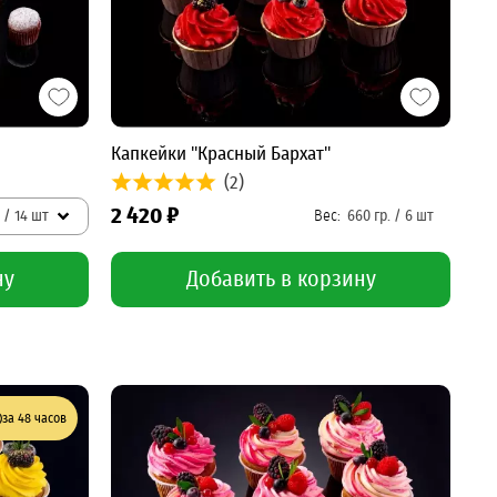
Капкейки "Красный Бархат"
(2)
2 420 ₽
. / 14 шт
ну
Добавить в корзину
за 48 часов