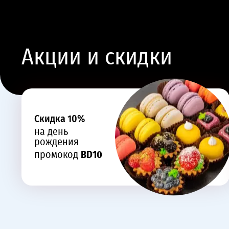
Акции и скидки
Cкидка 10%
на день
рождения
промокод
BD10