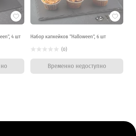
een", 4 шт
Набор капкейков "Halloween", 6 шт
(0)
пно
Временно недоступно