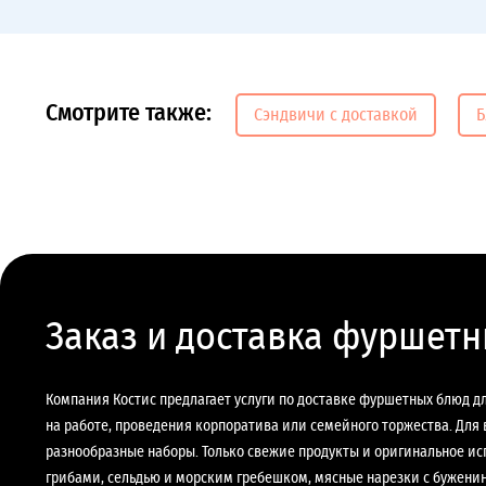
Смотрите также:
Сэндвичи с доставкой
Б
Заказ и доставка фуршет
Компания Костис предлагает услуги по доставке фуршетных блюд д
на работе, проведения корпоратива или семейного торжества. Для
разнообразные наборы. Только свежие продукты и оригинальное исп
грибами, сельдью и морским гребешком, мясные нарезки с буженин