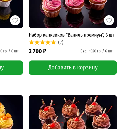
Набор капкейков "Ваниль премиум", 6 шт
(2)
2 700 ₽
ну
Добавить в корзину