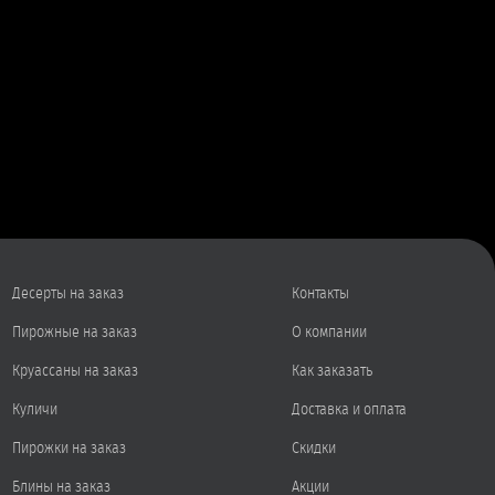
Десерты на заказ
Контакты
Пирожные на заказ
О компании
Круассаны на заказ
Как заказать
Куличи
Доставка и оплата
Пирожки на заказ
Скидки
Блины на заказ
Акции