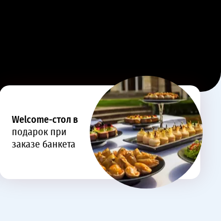
Welcome-стол в
подарок при
заказе банкета