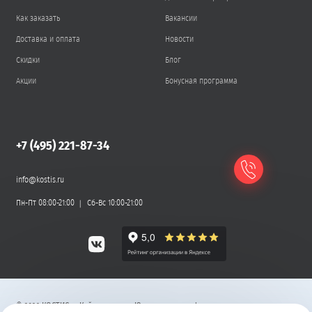
Как заказать
Вакансии
Доставка и оплата
Новости
Скидки
Блог
Акции
Бонусная программа
+7 (495) 221-87-34
info@kostis.ru
Пн-Пт 08:00-21:00
Сб-Вс 10:00-21:00
©
2026
КОСТИС — Кейтеринг
.
Юридическая информация