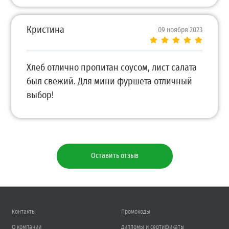
Кристина
09 ноября 2023
Хлеб отлично пропитан соусом, лист салата
был свежий. Для мини фуршета отличный
выбор!
Оставить отзыв
Контакты
Промокоды
О компании
Дипломы и сертификаты