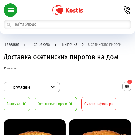
Главная
Все блюда
Выпечка
Осетинские пироги
Доставка осетинских пирогов на дом
10 товаров
2
Популярные
Выпечка
Осетинские пироги
Очистить фильтры