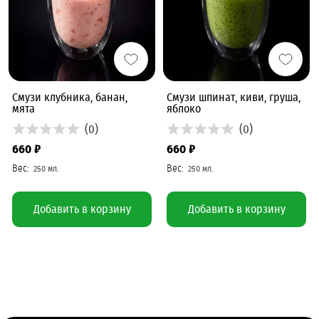
Смузи клубника, банан,
Смузи шпинат, киви, груша,
мята
яблоко
(0)
(0)
660 ₽
660 ₽
Добавить в корзину
Добавить в корзину