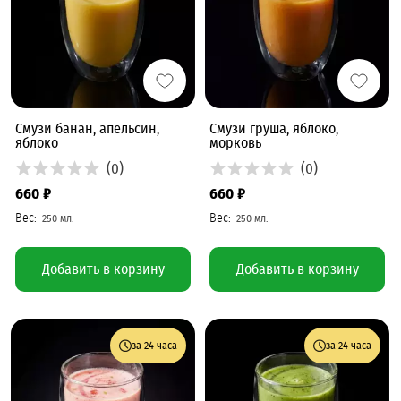
Смузи банан, апельсин,
Смузи груша, яблоко,
яблоко
морковь
(0)
(0)
660 ₽
660 ₽
Добавить в корзину
Добавить в корзину
за 24 часа
за 24 часа