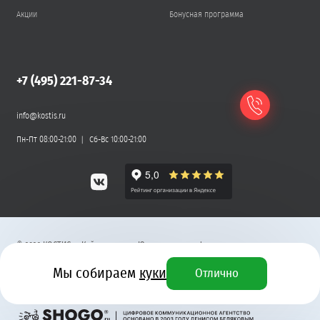
Акции
Бонусная программа
+7 (495) 221-87-34
info@kostis.ru
Пн-Пт 08:00-21:00
Сб-Вс 10:00-21:00
©
2026
КОСТИС — Кейтеринг
.
Юридическая информация
Мы собираем
куки
Отлично
Разработка сайта