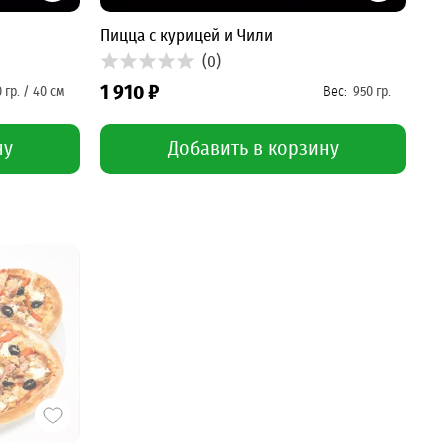
Пицца с курицей и Чили
(0)
1 910 ₽
ну
Добавить в корзину