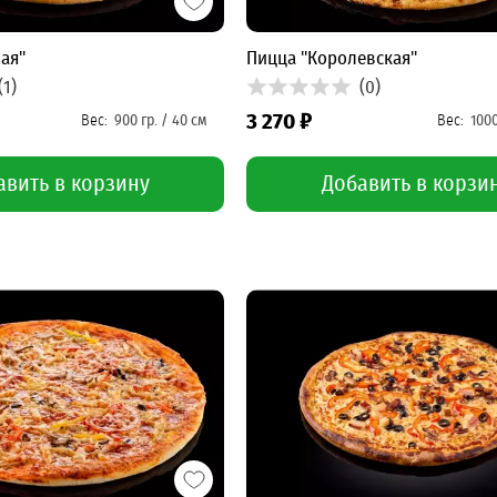
ая"
Пицца "Королевская"
(1)
(0)
3 270 ₽
авить в корзину
Добавить в корзи