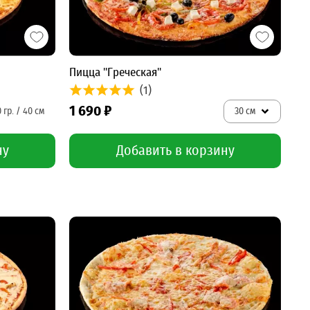
Пицца "Греческая"
(1)
1 690 ₽
30 см
ну
Добавить в корзину