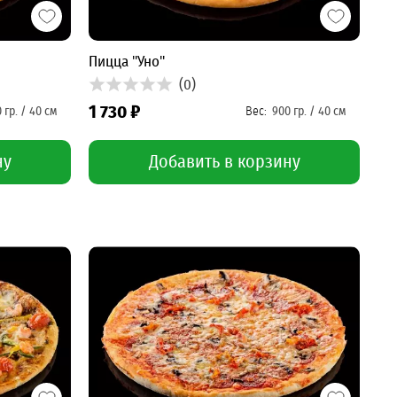
Пицца "Уно"
(0)
1 730 ₽
ну
Добавить в корзину