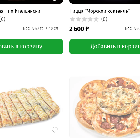
я - по Итальянски"
Пицца "Морской коктейль"
(0)
(0)
2 600 ₽
авить в корзину
Добавить в корзи