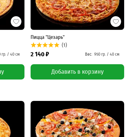
Пицца "Цезарь"
(1)
2 140 ₽
ну
Добавить в корзину