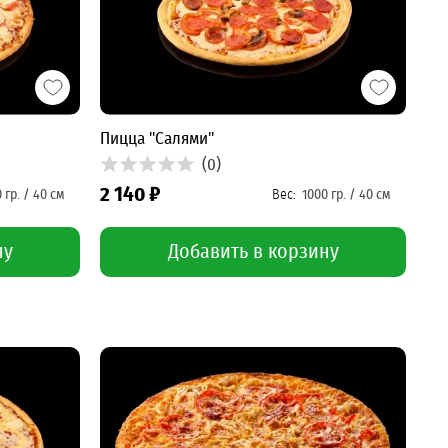
Пицца "Салями"
(0)
2 140 ₽
ну
Добавить в корзину