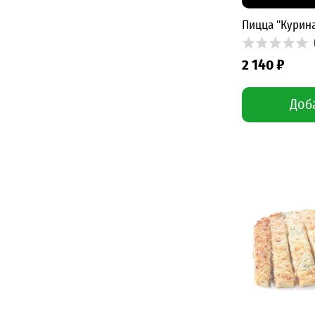
Пицца "Курина
2 140 ₽
Доб