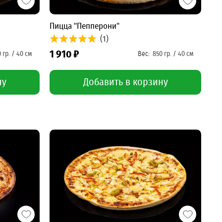
Пицца "Пепперони"
(1)
1 910 ₽
ну
Добавить в корзину