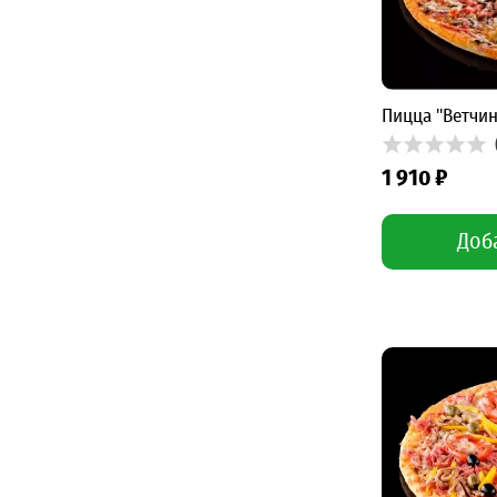
Пицца "Ветчин
1 910 ₽
Доб