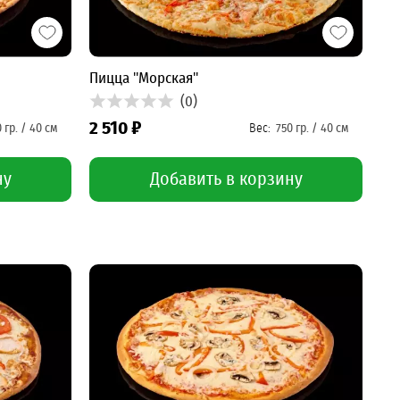
Пицца "Морская"
(0)
2 510 ₽
ну
Добавить в корзину