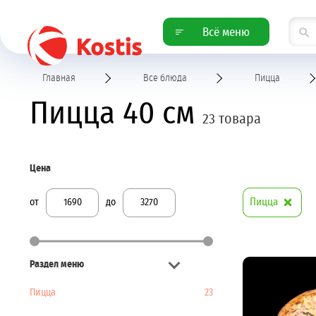
Всё меню
Главная
Все блюда
Пицца
Пицца 40 см
23 товара
Цена
Пицца
от
до
Раздел меню
Пицца
23