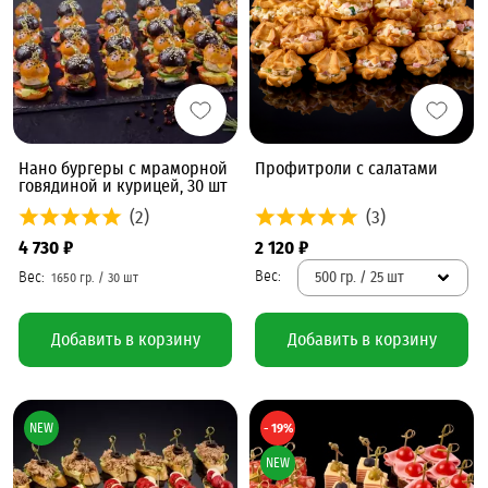
Нано бургеры с мраморной
Профитроли с салатами
говядиной и курицей, 30 шт
(2)
(3)
4 730 ₽
2 120 ₽
500 гр. / 25 шт
Добавить в корзину
Добавить в корзину
NEW
- 19%
NEW