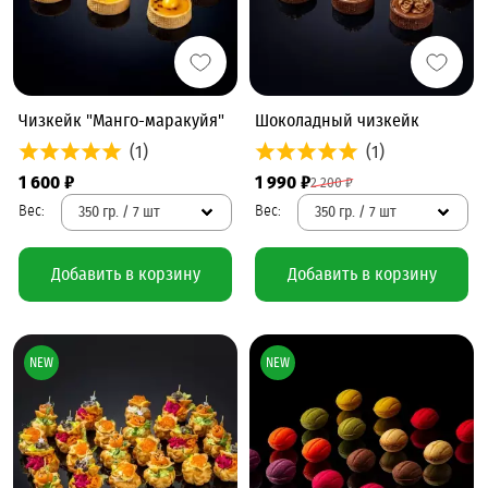
Чизкейк "Манго-маракуйя"
Шоколадный чизкейк
(1)
(1)
1 600 ₽
1 990 ₽
2 200 ₽
350 гр. / 7 шт
350 гр. / 7 шт
Добавить в корзину
Добавить в корзину
NEW
NEW