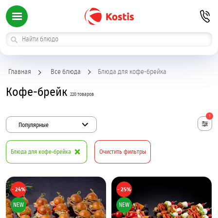
Главная
Все блюда
Блюда для кофе-брейка
Кофе-брейк
220 товаров
1
Популярные
Блюда для кофе-брейка
Очистить фильтры
- 24%
- 25%
NEW
NEW