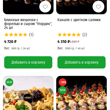
Блинные мешочки с
Канапе с цветком салями
форелью и сыром "Нордик",
24 шт
(1)
(2)
4 720 ₽
4 310 ₽
6 500 ₽
Добавить в корзину
Добавить в корзину
NEW
- 19%
NEW