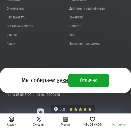
О компании
Дипломы и сертификаты
Как заказать
Вакансии
Доставка и оплата
Новости
Скидки
Блог
Акции
Бонусная программа
+7 (495) 221-87-34
Мы собираем
куки
Отлично
info@kostis.ru
Пн-Пт 08:00-21:00
Сб-Вс 10:00-21:00
Избранное
Скидки
Меню
Корзина
Войти