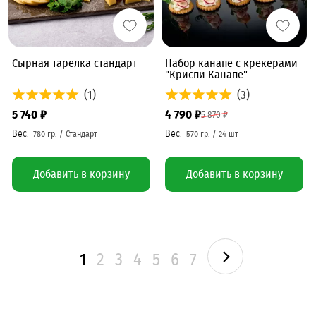
Сырная тарелка стандарт
Набор канапе с крекерами
"Криспи Канапе"
(1)
(3)
5 740 ₽
4 790 ₽
5 870 ₽
Добавить в корзину
Добавить в корзину
1
2
3
4
5
6
7