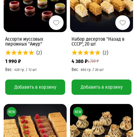
Ассорти муссовых
Набор десертов "Назад в
пирожных "Амур"
СССР", 20 шт
(2)
(2)
1 990 ₽
4 380 ₽
4 730 ₽
Добавить в корзину
Добавить в корзину
NEW
NEW