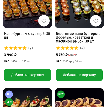
Нано бургеры с курицей, 30
Блестящие нано бургеры с
шт
форелью, креветкой и
масляной рыбой, 30 шт
(2)
(4)
3 940 ₽
5 750 ₽
7 880 ₽
Добавить в корзину
Добавить в корзину
HIT
NEW
NEW