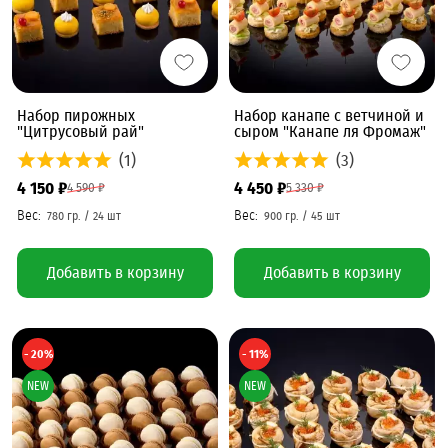
Набор пирожных
Набор канапе с ветчиной и
"Цитрусовый рай"
сыром "Канапе ля Фромаж"
(1)
(3)
4 150 ₽
4 450 ₽
4 590 ₽
5 330 ₽
Добавить в корзину
Добавить в корзину
- 20%
- 11%
NEW
NEW