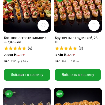
Большое ассорти канапе с
Брускетты с грудинкой, 28
закусками
шт
(4)
(3)
7 880 ₽
3 510 ₽
9 720 ₽
3 670 ₽
Добавить в корзину
Добавить в корзину
NEW
NEW