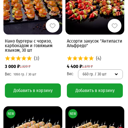
Нано бургеры с чоризо,
Ассорти закусок "Антипасти
карбонадом и говяжьим
Альфредо"
языком, 30 шт
(3)
(4)
3 000 ₽
4 400 ₽
3 920 ₽
5 870 ₽
660 гр. / 30 шт
Добавить в корзину
Добавить в корзину
NEW
NEW