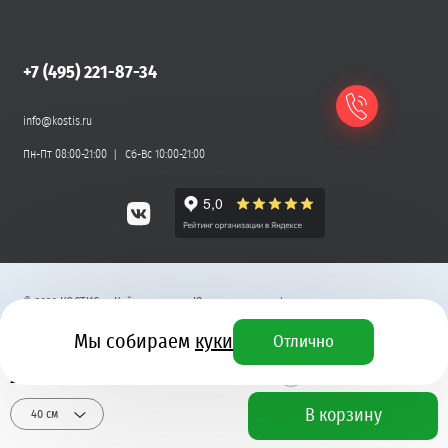
+7 (495) 221-87-34
info@kostis.ru
Пн-Пт 08:00-21:00
Сб-Вс 10:00-21:00
©
2026
КОСТИС — Кейтеринг
.
Юридическая информация
Мы собираем
куки
Отлично
Разработка сайта
2 600 ₽
+ 78 бонусных рублей
В корзину
40 см
Тонкое