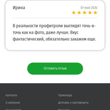
Ирина
07 мая 2026
В реальности профитроли выглядят точь-в-
точь как на фото, даже лучше. Вкус
фантастический, обязательно закажем еще.
Оставить отзыв
Контакты
Промокоды
О компании
Дипломы и сертификаты