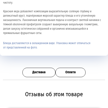
чистоту.
Красная икра добавляет композиции выразительную солёную глубину и
деликатный хруст, подчёркивая морской характер блюда и его утончённую
насыщенность. Лаконичная вертикальная подача и контраст светлой начинки с
тёмной оболочкой профитроля создают выверенную визуальную геометрию,
делая закуску эстетически собранной и органично вписывающейся в
премиальные фуршетные сеты.
Блюда доставляются в охлажденном виде. Упаковка может отличаться
от представленной на фото.
Доставка
Оплата
Отзывы об этом товаре