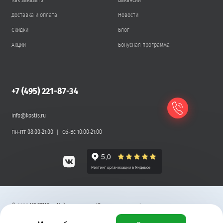
Как заказать
Вакансии
Доставка и оплата
Новости
Скидки
Блог
Акции
Бонусная программа
+7 (495) 221-87-34
info@kostis.ru
Пн-Пт 08:00-21:00
Сб-Вс 10:00-21:00
©
2026
КОСТИС — Кейтеринг
.
Юридическая информация