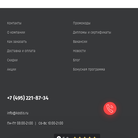
Контакты
Промокоды
О компании
Дипломы и сертификаты
Как заказать
Вакансии
Доставка и оплата
Новости
Скидки
Блог
Акции
Бонусная программа
+7 (495) 221-87-34
info@kostis.ru
Пн-Пт 08:00-21:00
Сб-Вс 10:00-21:00