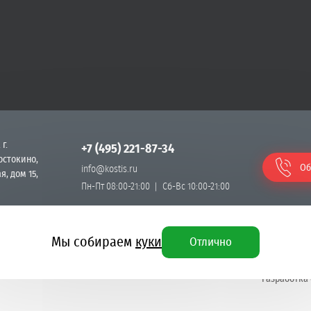
 г.
+7 (495) 221-87-34
остокино,
Об
info@kostis.ru
я, дом 15,
Пн-Пт 08:00-21:00
Сб-Вс 10:00-21:00
Мы собираем
куки
Отлично
Разработка