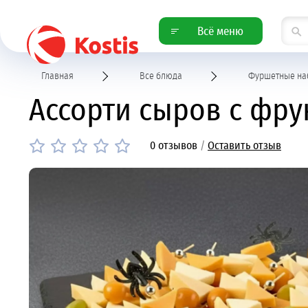
Всё меню
Главная
Все блюда
Фуршетные на
Ассорти сыров с фрук
0 отзывов
/
Оставить отзыв