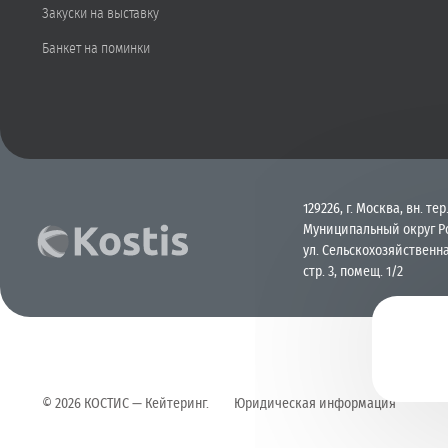
Закуски на выставку
Банкет на поминки
129226, г. Москва, вн. тер.
Муниципальный округ Р
ул. Сельскохозяйственна
стр. 3, помещ. 1/2
©
2026
КОСТИС — Кейтеринг
.
Юридическая информация