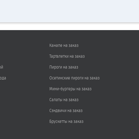
Канапе на заказ
Тарталетки на заказ
ой
Пироги на заказ
юда
Осетинские пироги на заказ
Мини-бургеры на заказ
Салаты на заказ
Сэндвичи на заказ
Брускетты на заказ