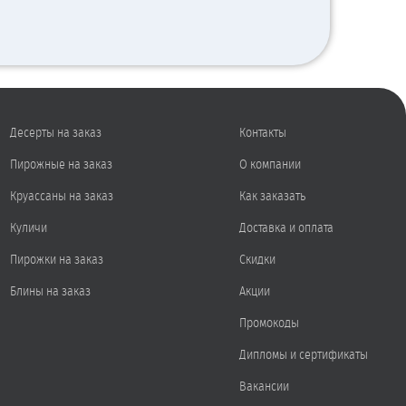
Десерты на заказ
Контакты
Пирожные на заказ
О компании
Круассаны на заказ
Как заказать
Куличи
Доставка и оплата
Пирожки на заказ
Скидки
Блины на заказ
Акции
Промокоды
Дипломы и сертификаты
Вакансии