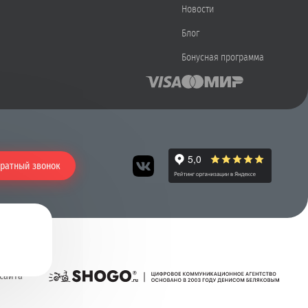
Новости
Блог
Бонусная программа
ратный звонок
 сайта