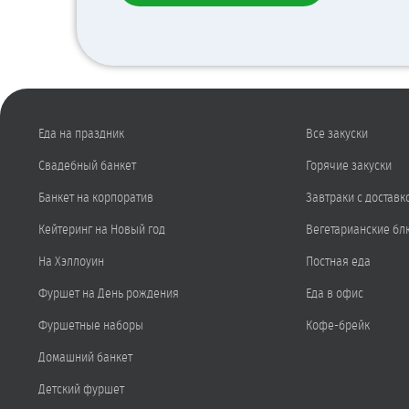
Еда на праздник
Все закуски
Свадебный банкет
Горячие закуски
Банкет на корпоратив
Завтраки с доставк
Кейтеринг на Новый год
Вегетарианские бл
На Хэллоуин
Постная еда
Фуршет на День рождения
Еда в офис
Фуршетные наборы
Кофе-брейк
Домашний банкет
Детский фуршет