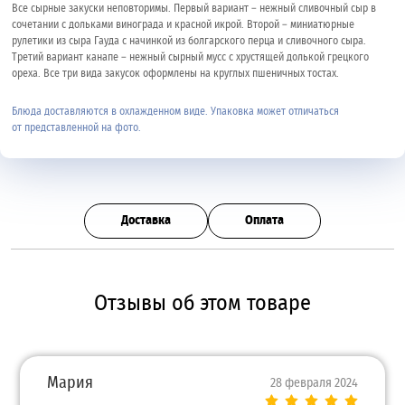
Все сырные закуски неповторимы. Первый вариант – нежный сливочный сыр в
сочетании с дольками винограда и красной икрой. Второй – миниатюрные
рулетики из сыра Гауда с начинкой из болгарского перца и сливочного сыра.
Третий вариант канапе – нежный сырный мусс с хрустящей долькой грецкого
ореха. Все три вида закусок оформлены на круглых пшеничных тостах.
Блюда доставляются в охлажденном виде. Упаковка может отличаться
от представленной на фото.
Доставка
Оплата
Отзывы об этом товаре
Мария
28 февраля 2024