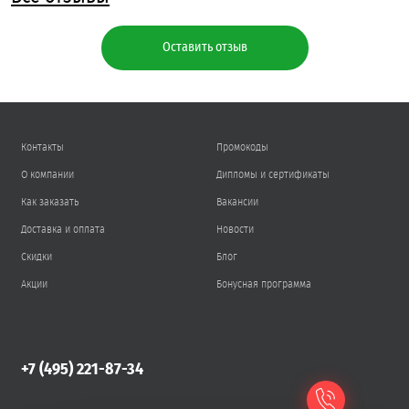
Оставить отзыв
Контакты
Промокоды
О компании
Дипломы и сертификаты
Как заказать
Вакансии
Доставка и оплата
Новости
Скидки
Блог
Акции
Бонусная программа
+7 (495) 221-87-34