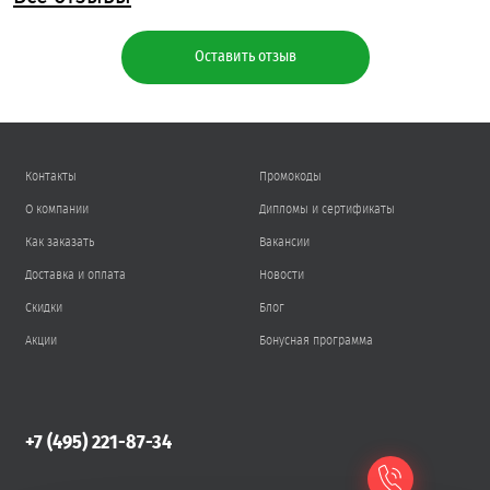
Оставить отзыв
Контакты
Промокоды
О компании
Дипломы и сертификаты
Как заказать
Вакансии
Доставка и оплата
Новости
Скидки
Блог
Акции
Бонусная программа
+7 (495) 221-87-34