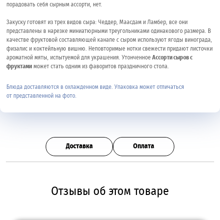
порадовать себя сырным ассорти, нет.
Закуску готовят из трех видов сыра: Чеддер, Маасдам и Ламбер, все они
представлены в нарезке миниатюрными треугольниками одинакового размера. В
качестве фруктовой составляющей канапе с сыром используют ягоды винограда,
физалис и коктейльную вишню. Неповторимые нотки свежести придают листочки
ароматной мяты, испытуемой для украшения. Утонченное
Ассорти сыров с
фруктами
может стать одним из фаворитов праздничного стола.
Блюда доставляются в охлажденном виде. Упаковка может отличаться
от представленной на фото.
Доставка
Оплата
Отзывы об этом товаре