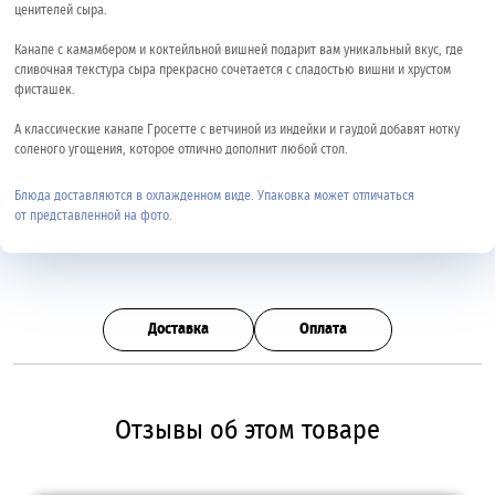
ценителей сыра.
Канапе с камамбером и коктейльной вишней подарит вам уникальный вкус, где
сливочная текстура сыра прекрасно сочетается с сладостью вишни и хрустом
фисташек.
А классические канапе Гросетте с ветчиной из индейки и гаудой добавят нотку
соленого угощения, которое отлично дополнит любой стол.
Блюда доставляются в охлажденном виде. Упаковка может отличаться
от представленной на фото.
Доставка
Оплата
Отзывы об этом товаре