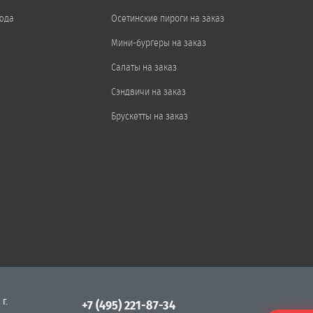
юда
Осетинские пироги на заказ
Мини-бургеры на заказ
Салаты на заказ
Сэндвичи на заказ
Брускетты на заказ
 г.
+7 (495) 221-87-34