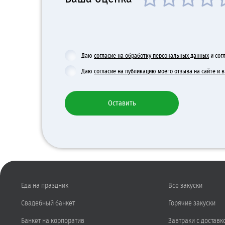
Даю
согласие на обработку персональных данных
и сог
Даю
согласие на публикацию моего отзыва на сайте и
Оставить
Еда на праздник
Все закуски
Свадебный банкет
Горячие закуски
Банкет на корпоратив
Завтраки с доставк