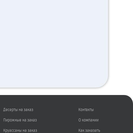
Десерты на заказ
Контакты
Пирожные на заказ
О компании
Круассаны на заказ
Как заказать