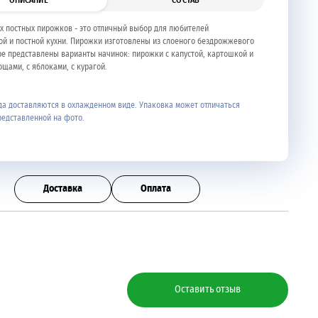
ОПИСАНИЕ
СОСТАВ
х постных пирожков - это отличный выбор для любителей
ой и постной кухни. Пирожки изготовлены из слоеного бездрожжевого
оре представлены варианты начинок: пирожки с капустой, картошкой и
ощами, с яблоками, с курагой.
а доставляются в охлажденном виде. Упаковка может отличаться
редставленной на фото.
Доставка
Оплата
Оставить отзыв