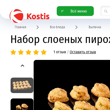
Всё меню
Главная
Все блюда
Выпечка
Набор слоеных пирож
1 отзыв
/
Оставить отзыв