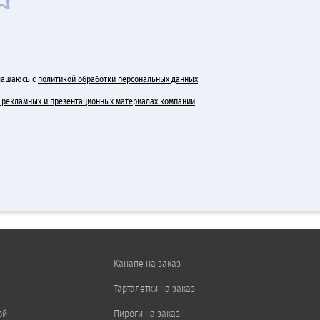
лашаюсь с
политикой обработки персональных данных
 в рекламных и презентационных материалах компании
Канапе на заказ
Тарталетки на заказ
ой
Пироги на заказ