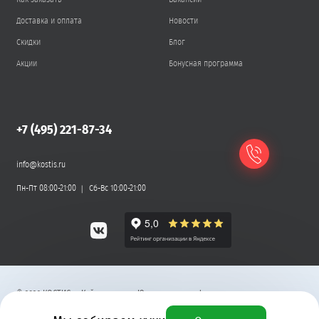
Доставка и оплата
Новости
Скидки
Блог
Акции
Бонусная программа
+7 (495) 221-87-34
info@kostis.ru
Пн-Пт 08:00-21:00
Сб-Вс 10:00-21:00
©
2026
КОСТИС — Кейтеринг
.
Юридическая информация