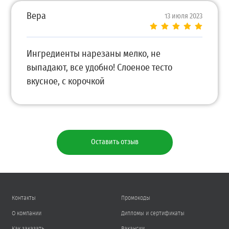
Вера
13 июля 2023
Ингредиенты нарезаны мелко, не
выпадают, все удобно! Слоеное тесто
вкусное, с корочкой
Оставить отзыв
Контакты
Промокоды
О компании
Дипломы и сертификаты
Как заказать
Вакансии