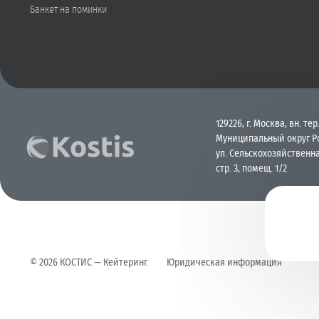
Банкет на поминки
129226, г. Москва, вн. тер.
Муниципальный округ Р
ул. Сельскохозяйственна
стр. 3, помещ. 1/2
©
2026
КОСТИС — Кейтеринг
.
Юридическая информация