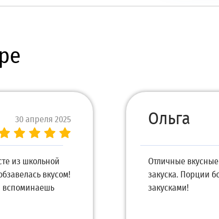
ре
Ольга
30 апреля 2025
сте из школьной
Отличные вкусные 
обзавелась вкусом!
закуска. Порции б
 и вспоминаешь
закусками!