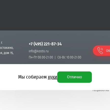
 г.
+7 (495) 221-87-34
остокино,
Об
info@kostis.ru
я, дом 15,
Пн-Пт 08:00-21:00
Сб-Вс 10:00-21:00
Мы собираем
куки
Отлично
Разработка