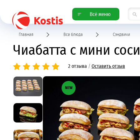
Всё меню
Главная
Все блюда
Сэндвичи
Чиабатта с мини соси
2 отзыва
/
Оставить отзыв
NEW