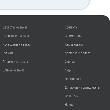
Десерты на заказ
Контакты
Пирожные на заказ
О компании
Круассаны на заказ
Как заказать
Куличи
Доставка и оплата
Пирожки на заказ
Скидки
Блины на заказ
Акции
Промокоды
Дипломы и сертификаты
Вакансии
Новости