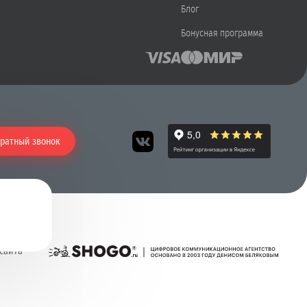
Блог
Бонусная программа
ратный звонок
 сайта