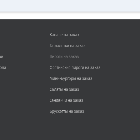
Канапе на заказ
Тарталетки на заказ
ой
Пироги на заказ
юда
Осетинские пироги на заказ
Мини-бургеры на заказ
Салаты на заказ
Сэндвичи на заказ
Брускетты на заказ