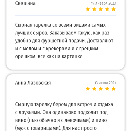
Светлана
19 января 2023
Сырная тарелка со всеми видами самых
лучших сыров. Заказываем такую, как раз
удобно для фуршетной подачи. Доставляют
и с медом и с крекерами и с грецким
орешком, все как на картинке.
Анна Лазовская
13 июля 2021
Сырную тарелку берем для встреч и отдыха
с друзьями. Она одинаково подходит под
вино (пью обычно я с девочками) и пиво
(муж с товарищами). Для нас просто