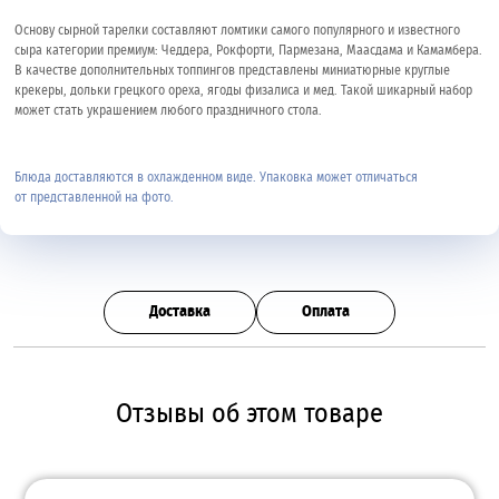
Основу сырной тарелки составляют ломтики самого популярного и известного
сыра категории премиум: Чеддера, Рокфорти, Пармезана, Маасдама и Камамбера.
В качестве дополнительных топпингов представлены миниатюрные круглые
крекеры, дольки грецкого ореха, ягоды физалиса и мед. Такой шикарный набор
может стать украшением любого праздничного стола.
Блюда доставляются в охлажденном виде. Упаковка может отличаться
от представленной на фото.
Доставка
Оплата
Отзывы об этом товаре