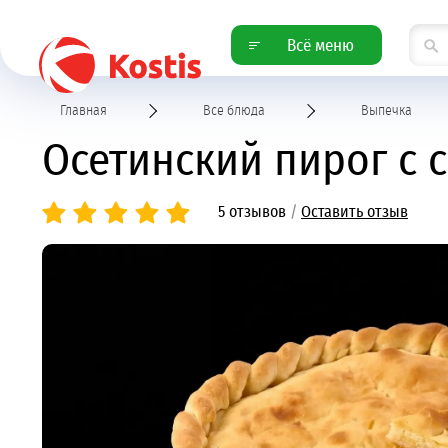
Всё меню
Главная
Все блюда
Выпечка
Осетинский пирог с 
5 отзывов
/
Оставить отзыв