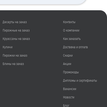
Десерты на заказ
Контакты
Пирожные на заказ
О компании
Круассаны на заказ
Как заказать
Куличи
Доставка и оплата
Пирожки на заказ
Скидки
Блины на заказ
Акции
Промокоды
Дипломы и сертификаты
Вакансии
Новости
Блог