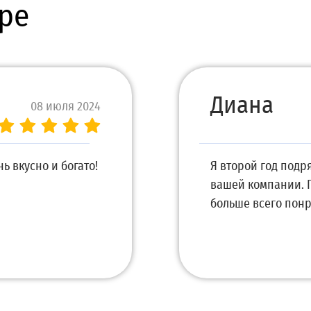
ре
Диана
08 июля 2024
ь вкусно и богато!
Я второй год подр
вашей компании. П
больше всего понр