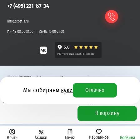
+7 (495) 221-87-34
info@kostis.ru
Пн-Пт 08:00-21:00
Сб-Вс 10:00-21:00
©
2026
КОСТИС — Кейтеринг
.
Юридическая информация
Мы собираем
куки
Отлично
Разработка сайта
2 700 ₽
+ 81 бонусный рубль
В корзину
Избранное
Скидки
Меню
Корзина
Войти