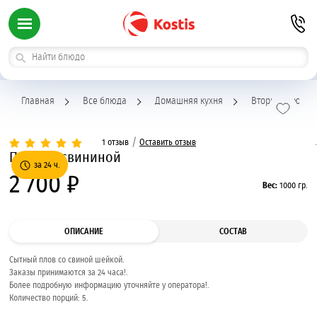
Главная
Все блюда
Домашняя кухня
Вторые блюда
/
1 отзыв
Оставить отзыв
Плов со свининой
за 24 ч.
2 700 ₽
Вес:
1000 гр.
ОПИСАНИЕ
СОСТАВ
Сытный плов со свиной шейкой.
Заказы принимаются за 24 часа!.
Более подробную информацию уточняйте у оператора!.
Количество порций: 5.