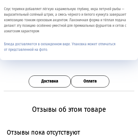
Соус терияки добавляет лёгкую карамельную глубину, икра летучей рыбы —
выразительный солёный штрих, а смесь чёрного и белого кунжута завершает
композицию тонким ореховым акцентом. Лаконичная форма и тёплая подача
делают эту позицию особенно уместной для премиальных фуршетов и сетов с
азиатским характером
Блюда доставляются в охлажденном виде. Упаковка может отличаться
от представленной на фото.
Доставка
Оплата
Отзывы об этом товаре
Отзывы пока отсутствуют