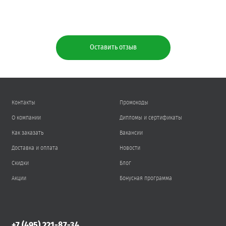
Оставить отзыв
Контакты
Промокоды
О компании
Дипломы и сертификаты
Как заказать
Вакансии
Доставка и оплата
Новости
Скидки
Блог
Акции
Бонусная программа
+7 (495) 221-87-34