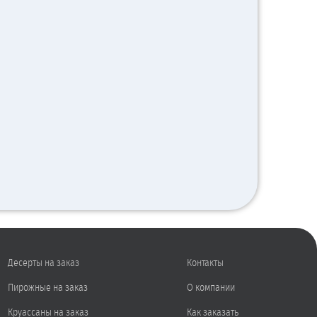
Десерты на заказ
Контакты
Пирожные на заказ
О компании
Круассаны на заказ
Как заказать