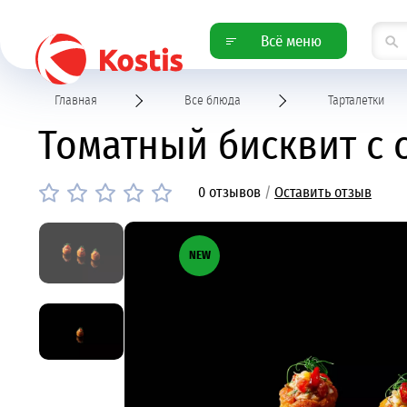
Всё меню
Главная
Все блюда
Тарталетки
Томатный бисквит с с
0 отзывов
/
Оставить отзыв
NEW