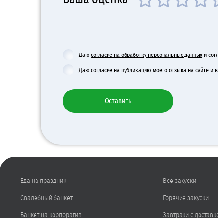
Даю
согласие на обработку персональных данных
и сог
Даю
согласие на публикацию моего отзыва на сайте и
Оставить
Еда на праздник
Все закуски
Свадебный банкет
Горячие закуски
Банкет на корпоратив
Завтраки с доставк