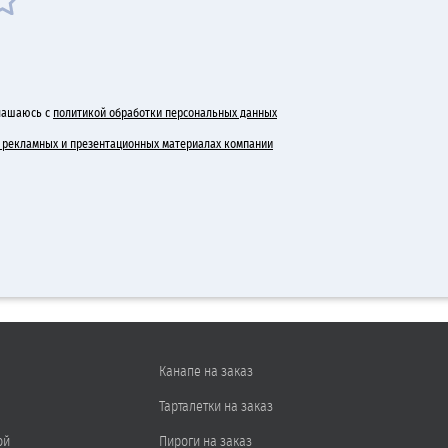
лашаюсь с
политикой обработки персональных данных
 в рекламных и презентационных материалах компании
Канапе на заказ
Тарталетки на заказ
ой
Пироги на заказ