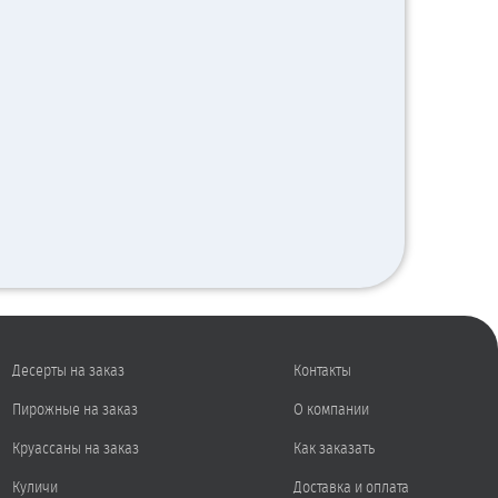
Десерты на заказ
Контакты
Пирожные на заказ
О компании
Круассаны на заказ
Как заказать
Куличи
Доставка и оплата