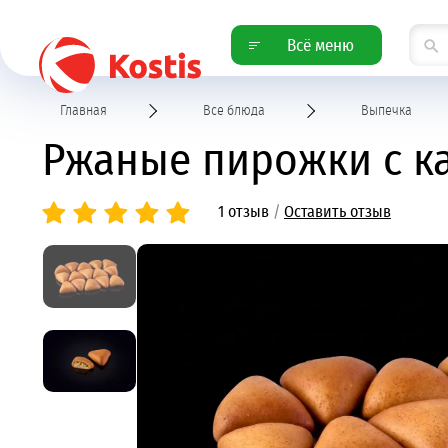
Всё меню
Главная
Все блюда
Выпечка
Ржаные пирожки с ка
1 отзыв
/
Оставить отзыв