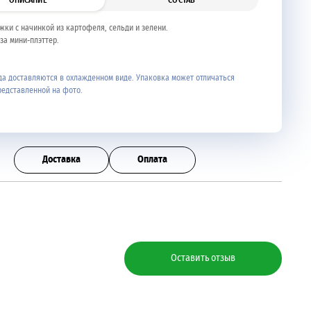
ОПИСАНИЕ
СОСТАВ
жки с начинкой из картофеля, сельди и зелени.
за мини-плэттер.
а доставляются в охлажденном виде. Упаковка может отличаться
редставленной на фото.
Доставка
Оплата
Оставить отзыв