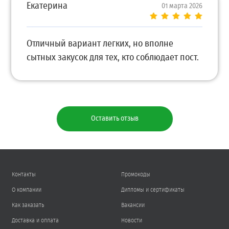
Екатерина
01 марта 2026
Отличный вариант легких, но вполне
сытных закусок для тех, кто соблюдает пост.
Оставить отзыв
Контакты
Промокоды
О компании
Дипломы и сертификаты
Как заказать
Вакансии
Доставка и оплата
Новости