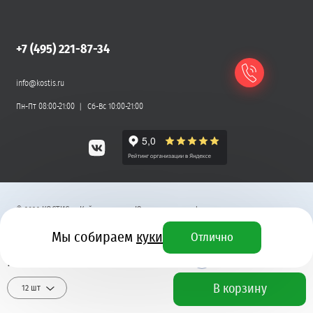
+7 (495) 221-87-34
info@kostis.ru
Пн-Пт 08:00-21:00
Сб-Вс 10:00-21:00
©
2026
КОСТИС — Кейтеринг
.
Юридическая информация
Мы собираем
куки
Отлично
Разработка сайта
7 540 ₽
+ 227 бонусных рублей
В корзину
12 шт