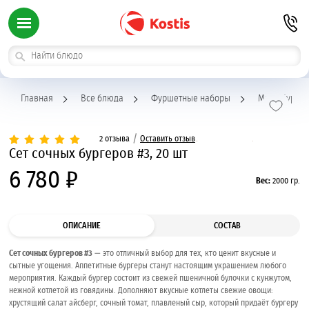
Главная
Все блюда
Фуршетные наборы
Мини бурге
/
2 отзыва
Оставить отзыв
Сет сочных бургеров #3, 20 шт
6 780 ₽
Вес:
2000 гр.
ОПИСАНИЕ
СОСТАВ
Сет сочных бургеров #3
— это отличный выбор для тех, кто ценит вкусные и
сытные угощения. Аппетитные бургеры станут настоящим украшением любого
мероприятия. Каждый бургер состоит из свежей пшеничной булочки с кунжутом,
нежной котлетой из говядины. Дополняют вкусные котлеты свежие овощи:
хрустящий салат айсберг, сочный томат, плавленый сыр, который придаёт бургеру