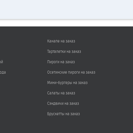
Канапе на заказ
Тарталетки на заказ
ой
Пироги на заказ
юда
Осетинские пироги на заказ
Мини-бургеры на заказ
Салаты на заказ
Сэндвичи на заказ
Брускетты на заказ