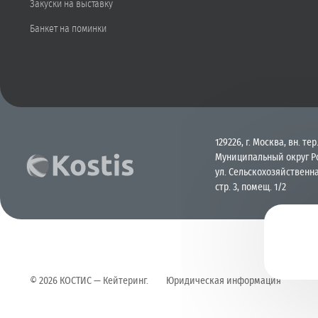
Закуски на выставку
Банкет на поминки
129226, г. Москва, вн. тер.
Муниципальный округ Р
ул. Сельскохозяйственна
стр. 3, помещ. 1/2
©
2026
КОСТИС — Кейтеринг
.
Юридическая информация