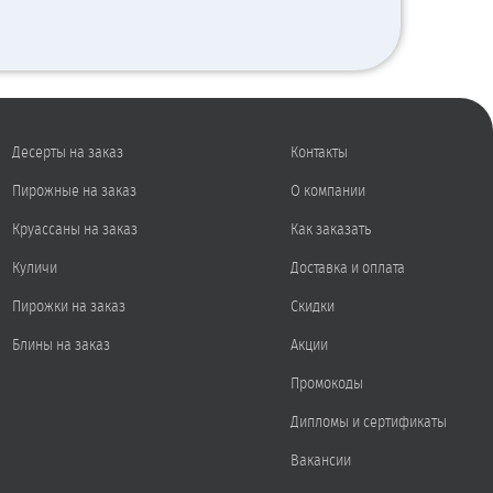
Десерты на заказ
Контакты
Пирожные на заказ
О компании
Круассаны на заказ
Как заказать
Куличи
Доставка и оплата
Пирожки на заказ
Скидки
Блины на заказ
Акции
Промокоды
Дипломы и сертификаты
Вакансии