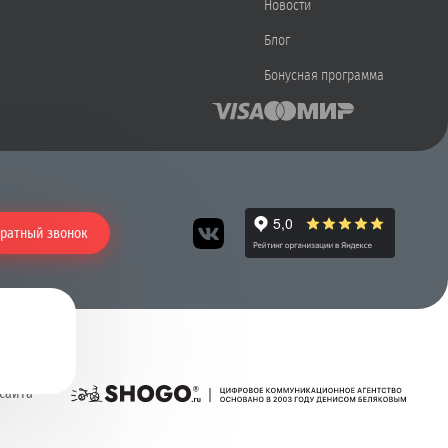
Новости
Блог
Бонусная программа
ратный звонок
 сайта