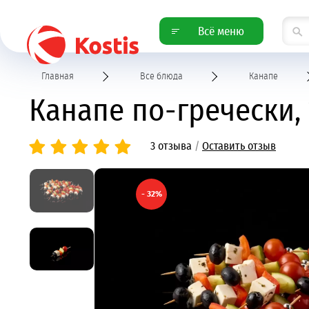
Всё меню
Главная
Все блюда
Канапе
Канапе по-гречески,
3 отзыва
/
Оставить отзыв
- 32%