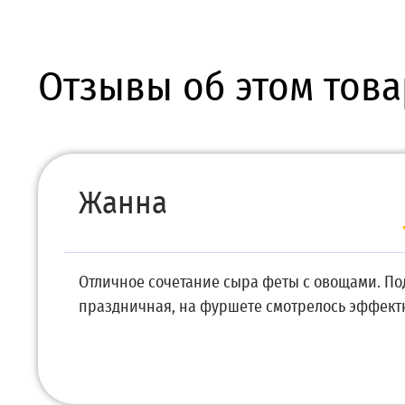
Отзывы об этом това
Жанна
Отличное сочетание сыра феты с овощами. По
праздничная, на фуршете смотрелось эффектн