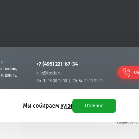
 г.
+7 (495) 221-87-34
остокино,
Об
info@kostis.ru
я, дом 15,
Пн-Пт 08:00-21:00
Сб-Вс 10:00-21:00
Мы собираем
куки
Отлично
Разработка