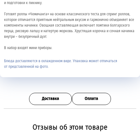
и подготовки к пикнику.
Готовят роллы «Чемичанга» на основе классического теста для спринг роллов,
которое отличается приятным нейтральным вкусом и гармонично объединяет все
компоненты начинки. Овощная составляющая включает ломтики болгарского
перца, рисовую лапшу и натертую морковь. Хрустящая корочка и сочная начинка
внутри – безупречный дуэт.
В набор входят мини приборы.
Блюда доставляются в охлажденном виде. Упаковка может отличаться
от представленной на фото.
Доставка
Оплата
Отзывы об этом товаре