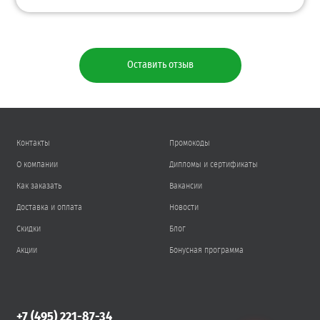
Оставить отзыв
Контакты
Промокоды
О компании
Дипломы и сертификаты
Как заказать
Вакансии
Доставка и оплата
Новости
Скидки
Блог
Акции
Бонусная программа
+7 (495) 221-87-34