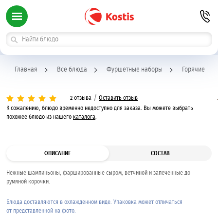
Главная
Все блюда
Фуршетные наборы
Горячие зак
/
2 отзыва
Оставить отзыв
К сожалению, блюдо временно недоступно для заказа. Вы можете выбрать
похожее блюдо из нашего
каталога
.
ОПИСАНИЕ
СОСТАВ
Нежные шампиньоны, фаршированные сыром, ветчиной и запеченные до
румяной корочки.
Блюда доставляются в охлажденном виде. Упаковка может отличаться
от представленной на фото.