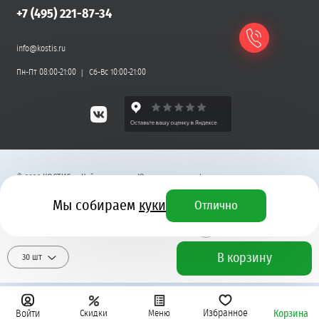
+7 (495) 221-87-34
info@kostis.ru
Пн-Пт 08:00-21:00
Сб-Вс 10:00-21:00
©
2026
КОСТИС — Кейтеринг
.
Юридическая информация
Мы собираем
куки
Отлично
Разработка сайта
4 230 ₽
+ 127 бонусных рублей
В корзину
30 шт
Избранное
Скидки
Меню
Корзина
Войти