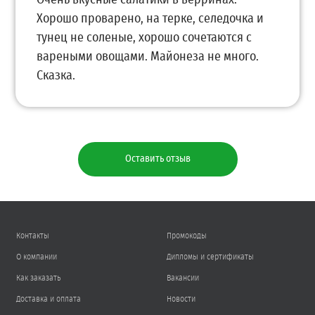
Хорошо проварено, на терке, селедочка и
тунец не соленые, хорошо сочетаются с
вареными овощами. Майонеза не много.
Сказка.
Оставить отзыв
Контакты
Промокоды
О компании
Дипломы и сертификаты
Как заказать
Вакансии
Доставка и оплата
Новости