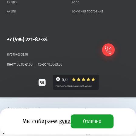
Скидки
Блог
Акции
Бонусная программа
+7 (495) 221-87-34
info@kostis.ru
Пн-Пт 08:00-21:00
Сб-Вс 10:00-21:00
©
2026
КОСТИС — Кейтеринг
.
Юридическая информация
Мы собираем
куки
Отлично
Разработка сайта
2 930 ₽
+ 88 бонусных рублей