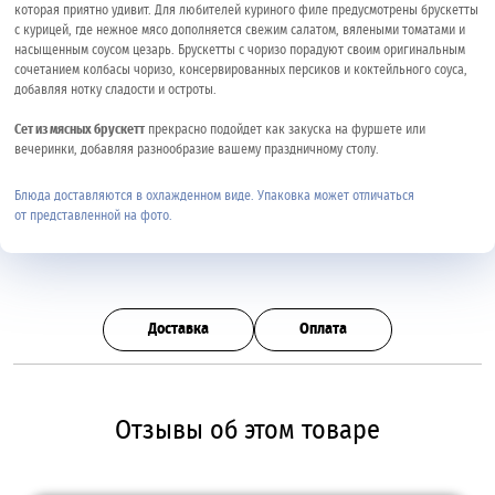
которая приятно удивит. Для любителей куриного филе предусмотрены брускетты
с курицей, где нежное мясо дополняется свежим салатом, вялеными томатами и
насыщенным соусом цезарь. Брускетты с чоризо порадуют своим оригинальным
сочетанием колбасы чоризо, консервированных персиков и коктейльного соуса,
добавляя нотку сладости и остроты.
Сет из мясных брускетт
прекрасно подойдет как закуска на фуршете или
вечеринки, добавляя разнообразие вашему праздничному столу.
Блюда доставляются в охлажденном виде. Упаковка может отличаться
от представленной на фото.
Доставка
Оплата
Отзывы об этом товаре