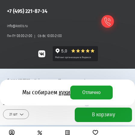
+7 (495) 221-87-34
info@kostis.ru
Пн-Пт 08:00-21:00
Сб-Вс 10:00-21:00
©
2026
КОСТИС — Кейтеринг
.
Юридическая информация
Мы собираем
куки
Отлично
Разработка сайта
3 320 ₽
+ 100 бонусных рублей
В корзину
21 шт