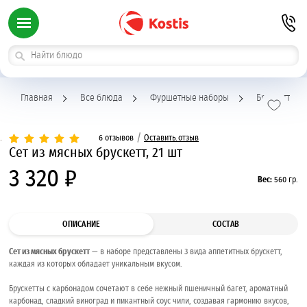
Главная
Все блюда
Фуршетные наборы
Брускетты
/
6 отзывов
Оставить отзыв
Сет из мясных брускетт, 21 шт
3 320 ₽
Вес:
560 гр.
ОПИСАНИЕ
СОСТАВ
Сет из мясных брускетт
— в наборе представлены 3 вида аппетитных брускетт,
каждая из которых обладает уникальным вкусом.
Брускетты с карбонадом сочетают в себе нежный пшеничный багет, ароматный
карбонад, сладкий виноград и пикантный соус чили, создавая гармонию вкусов,