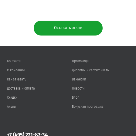
Оставить отзыв
Контакты
Промокоды
О компании
Дипломы и сертификаты
Как заказать
Вакансии
Доставка и оплата
Новости
Скидки
Блог
Акции
Бонусная программа
+7 (495) 221-87-34