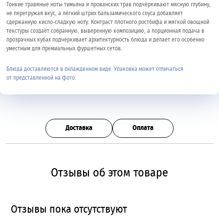
Тонкие травяные ноты тимьяна и прованских трав подчёркивают мясную глубину,
не перегружая вкус, а лёгкий штрих бальзамического соуса добавляет
сдержанную кисло-сладкую ноту. Контраст плотного ростбифа и мягкой овощной
текстуры создаёт собранную, выверенную композицию, а порционная подача в
прозрачных кубах подчёркивает архитектурность блюда и делает его особенно
уместным для премиальных фуршетных сетов.
Блюда доставляются в охлажденном виде. Упаковка может отличаться
от представленной на фото.
Доставка
Оплата
Отзывы об этом товаре
Отзывы пока отсутствуют