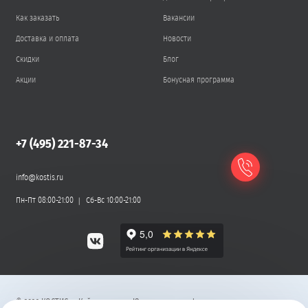
Как заказать
Вакансии
Доставка и оплата
Новости
Скидки
Блог
Акции
Бонусная программа
+7 (495) 221-87-34
info@kostis.ru
Пн-Пт 08:00-21:00
Сб-Вс 10:00-21:00
©
2026
КОСТИС — Кейтеринг
.
Юридическая информация