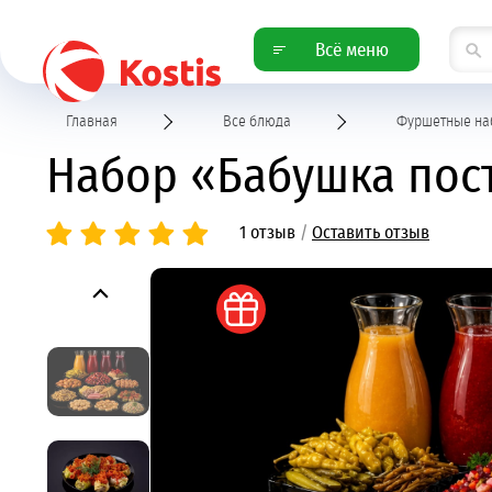
Всё меню
Главная
Все блюда
Фуршетные на
Набор «Бабушка пост
1 отзыв
/
Оставить отзыв