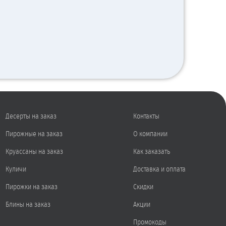
Десерты на заказ
Контакты
Пирожные на заказ
О компании
Круассаны на заказ
Как заказать
Куличи
Доставка и оплата
Пирожки на заказ
Скидки
Блины на заказ
Акции
Промокоды