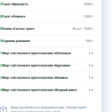
07
1500 г
Салат «Винегрет»
08
1500 г
Салат «Оливье»
09
30 шт · 1530 г
Блины «Сытное трио»
10
750 г
Сырники домашние
11
1 л
Морс собственного приготовления «Облепиха»
12
1 л
Морс собственного приготовления «Брусника»
13
1 л
Морс собственного приготовления «Клюква»
14
1 л
Морс собственного приготовления «Ягодный микс»
Блюда доставляются в охлажденном виде. Упаковка может