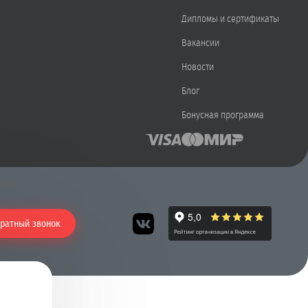
Дипломы и сертификаты
Вакансии
Новости
Блог
Бонусная программа
ратный звонок