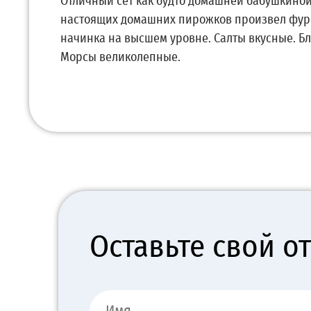
Отличный сет как будто домашней бабушкиной
настоящих домашних пирожков произвел фуро
начинка на высшем уровне. Салты вкусные. Бл
Морсы великолепные.
Оставьте свой о