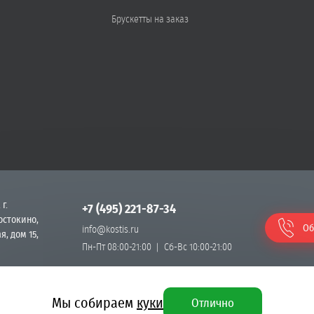
Брускетты на заказ
 г.
+7 (495) 221-87-34
остокино,
Об
info@kostis.ru
я, дом 15,
Пн-Пт 08:00-21:00
Сб-Вс 10:00-21:00
Мы собираем
куки
Отлично