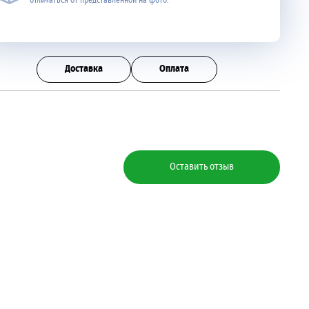
отличаться от представленной на фото.
Доставка
Оплата
Оставить отзыв