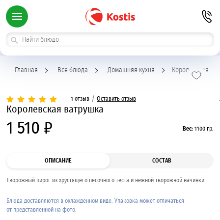
Главная
Все блюда
Домашняя кухня
Королевская ва
/
1 отзыв
Оставить отзыв
Королевская ватрушка
1 510 ₽
Вес:
1100 гр.
ОПИСАНИЕ
СОСТАВ
Творожный пирог из хрустящего песочного теста и нежной творожной начинки.
Блюда доставляются в охлажденном виде. Упаковка может отличаться
от представленной на фото.