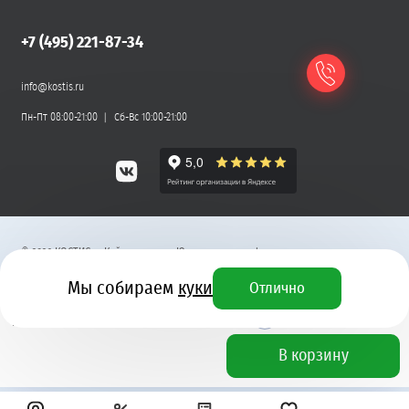
+7 (495) 221-87-34
info@kostis.ru
Пн-Пт 08:00-21:00
Сб-Вс 10:00-21:00
©
2026
КОСТИС — Кейтеринг
.
Юридическая информация
Мы собираем
куки
Отлично
Разработка сайта
1 510 ₽
+ 46 бонусных рублей
В корзину