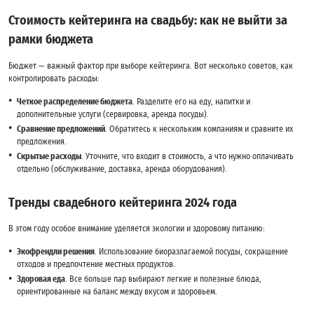
Стоимость кейтеринга на свадьбу: как не выйти за
рамки бюджета
Бюджет — важный фактор при выборе кейтеринга. Вот несколько советов, как
контролировать расходы:
Четкое распределение бюджета
. Разделите его на еду, напитки и
дополнительные услуги (сервировка, аренда посуды).
Сравнение предложений
. Обратитесь к нескольким компаниям и сравните их
предложения.
Скрытые расходы
. Уточните, что входит в стоимость, а что нужно оплачивать
отдельно (обслуживание, доставка, аренда оборудования).
Тренды свадебного кейтеринга 2024 года
В этом году особое внимание уделяется экологии и здоровому питанию:
Экофрендли решения
. Использование биоразлагаемой посуды, сокращение
отходов и предпочтение местных продуктов.
Здоровая еда
. Все больше пар выбирают легкие и полезные блюда,
ориентированные на баланс между вкусом и здоровьем.