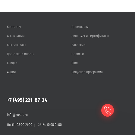
Контакты
Промокоды
О компании
Дипломы и сертификаты
Как заказать
Вакансии
Доставка и оплата
Новости
Скидки
Блог
Акции
Бонусная программа
+7 (495) 221-87-34
info@kostis.ru
Пн-Пт 08:00-21:00
Сб-Вс 10:00-21:00