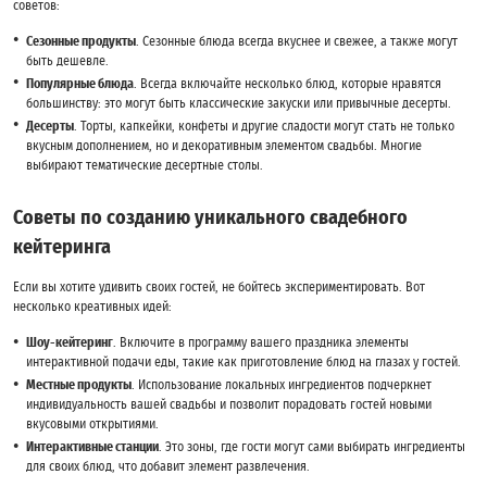
советов:
Сезонные продукты
. Сезонные блюда всегда вкуснее и свежее, а также могут
быть дешевле.
Популярные блюда
. Всегда включайте несколько блюд, которые нравятся
большинству: это могут быть классические закуски или привычные десерты.
Десерты
. Торты, капкейки, конфеты и другие сладости могут стать не только
вкусным дополнением, но и декоративным элементом свадьбы. Многие
выбирают тематические десертные столы.
Советы по созданию уникального свадебного
кейтеринга
Если вы хотите удивить своих гостей, не бойтесь экспериментировать. Вот
несколько креативных идей:
Шоу-кейтеринг
. Включите в программу вашего праздника элементы
интерактивной подачи еды, такие как приготовление блюд на глазах у гостей.
Местные продукты
. Использование локальных ингредиентов подчеркнет
индивидуальность вашей свадьбы и позволит порадовать гостей новыми
вкусовыми открытиями.
Интерактивные станции
. Это зоны, где гости могут сами выбирать ингредиенты
для своих блюд, что добавит элемент развлечения.