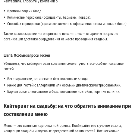
кейтеринга. Спросите у компании о:
Времени подачи блюд.
Количестве персонала (официанты, бармены, повара).
Способах сервировки (красивые элементы оформления стола и подачи блюд).
Также важно заранее договориться о всех деталях — от аренды посуды до
организации доставки оборудования на место проведения свадьбы.
Шаг 5: Особые запросы гостей
Убедитесь, что кейтеринговая компания сможет учесть все особые пожелания
гостей:
Вегетарианские, веганские и безглютеновые блюда.
Меню для гостей с аллергиями или особыми диетическими требованиями.
Барная зона: алкогольные и безалкогольные коктейли, горячие напитки.
Кейтеринг на свадьбу: на что обратить внимание при
составлении меню
Меню — это визитная карточка кейтеринга. Подбирайте его с учетом сезона,
концепции свадьбы и вкусовых предпочтений ваших гостей. Вот несколько