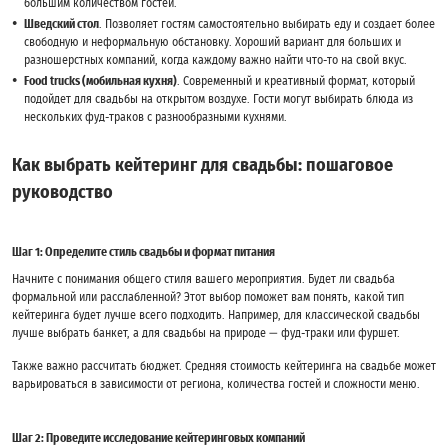
большим количеством гостей.
Шведский стол
. Позволяет гостям самостоятельно выбирать еду и создает более
свободную и неформальную обстановку. Хороший вариант для больших и
разношерстных компаний, когда каждому важно найти что-то на свой вкус.
Food trucks (мобильная кухня)
. Современный и креативный формат, который
подойдет для свадьбы на открытом воздухе. Гости могут выбирать блюда из
нескольких фуд-траков с разнообразными кухнями.
Как выбрать кейтеринг для свадьбы: пошаговое
руководство
Шаг 1: Определите стиль свадьбы и формат питания
Начните с понимания общего стиля вашего мероприятия. Будет ли свадьба
формальной или расслабленной? Этот выбор поможет вам понять, какой тип
кейтеринга будет лучше всего подходить. Например, для классической свадьбы
лучше выбрать банкет, а для свадьбы на природе — фуд-траки или фуршет.
Также важно рассчитать бюджет. Средняя стоимость кейтеринга на свадьбе может
варьироваться в зависимости от региона, количества гостей и сложности меню.
Шаг 2: Проведите исследование кейтеринговых компаний