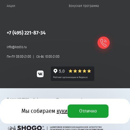
Акции
Бонусная программа
+7 (495) 221-87-34
info@kostis.ru
Пн-Пт 08:00-21:00
Сб-Вс 10:00-21:00
©
2026
КОСТИС — Кейтеринг
.
Юридическая информация
Мы собираем
куки
Отлично
Разработка сайта